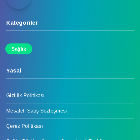
Kategoriler
Sağlık
Yasal
Gizlilik Politikası
Mesafeli Satış Sözleşmesi
Çerez Politikası