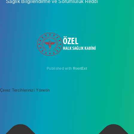
Sağlık Bilgilendirme ve Sorumluluk Reddi
Published with
RootExt
Çerez Tercihlerinizi Yönetin