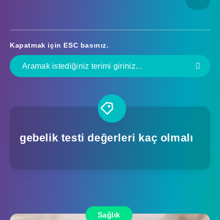
Kapatmak için
ESC
basınız.
gebelik testi değerleri kaç olmalı
Sağlık