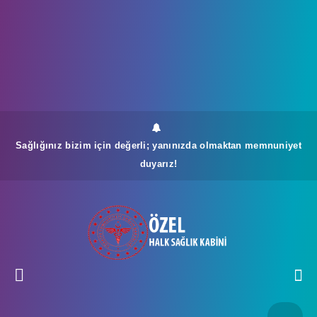
Sağlığınız bizim için değerli; yanınızda olmaktan memnuniyet
duyarız!