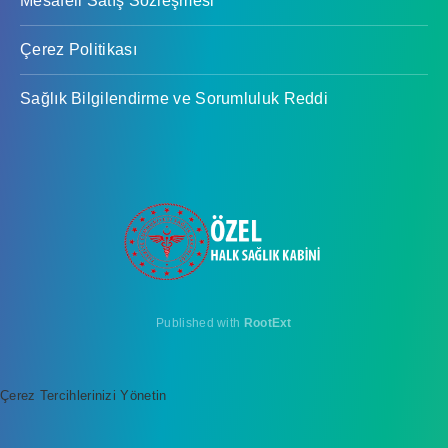
Mesafeli Satış Sözleşmesi
Çerez Politikası
Sağlık Bilgilendirme ve Sorumluluk Reddi
Published with
RootExt
Çerez Tercihlerinizi Yönetin