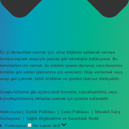
En iyi deneyimleri sunmak için, cihaz bilgilerini saklamak ve/veya
bunlara erişmek amacıyla çerezler gibi teknolojiler kullanıyoruz. Bu
teknolojilere izin vermek, bu sitedeki tarama davranışı veya benzersiz
kimlikler gibi verileri işlememize izin verecektir. Onay vermemek veya
onayı geri çekmek, belirli özellikleri ve işlevleri olumsuz etkileyebilir.
Google AdSense gibi üçüncü taraf hizmetler, kişiselleştirilmiş veya
kişiselleştirilmemiş reklamlar sunmak için çerezler kullanabilir.
Hakkımızda
|
Gizlilik Politikası
|
Çerez Politikası
|
Mesafeli Satış
Sözleşmesi
|
Sağlık Bilgilendirme ve Sorumluluk Reddi
F
Fonksiyonel
Her zaman aktif