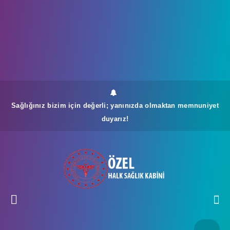
Sağlığınız bizim için değerli; yanınızda olmaktan memnuniyet
duyarız!