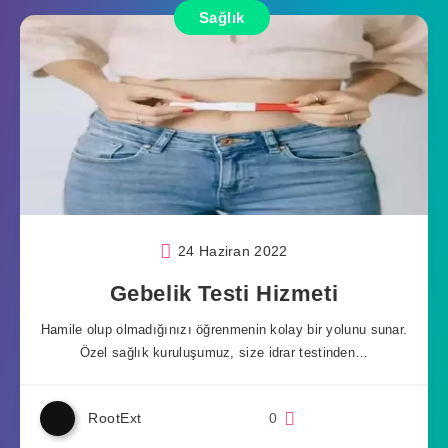
Sağlık
24 Haziran 2022
Gebelik Testi Hizmeti
Hamile olup olmadığınızı öğrenmenin kolay bir yolunu sunar.
Özel sağlık kuruluşumuz, size idrar testinden…
RootExt
0