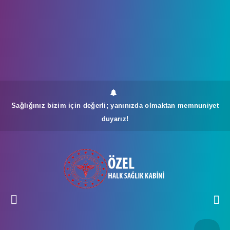
Sağlığınız bizim için değerli; yanınızda olmaktan memnuniyet
duyarız!