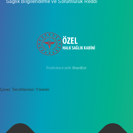
Sağlık Bilgilendirme ve Sorumluluk Reddi
Published with
RootExt
Çerez Tercihlerinizi Yönetin