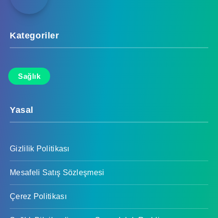
Kategoriler
Sağlık
Yasal
Gizlilik Politikası
Mesafeli Satış Sözleşmesi
Çerez Politikası