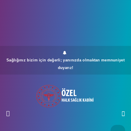
Sağlığınız bizim için değerli; yanınızda olmaktan memnuniyet
duyarız!