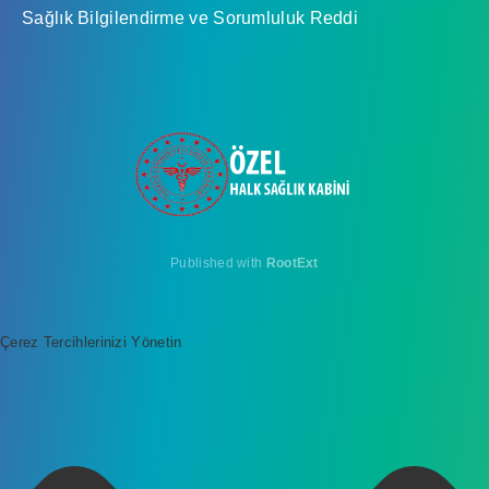
Sağlık Bilgilendirme ve Sorumluluk Reddi
Published with
RootExt
Çerez Tercihlerinizi Yönetin