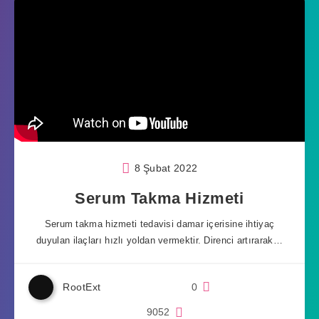
8 Şubat 2022
Serum Takma Hizmeti
Serum takma hizmeti tedavisi damar içerisine ihtiyaç
duyulan ilaçları hızlı yoldan vermektir. Direnci artırarak…
RootExt
0
9052