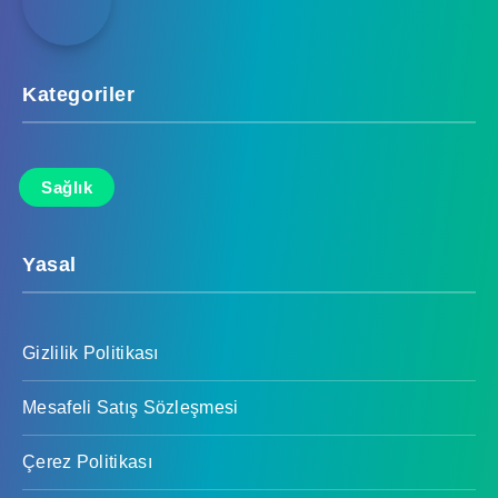
Kategoriler
Sağlık
Yasal
Gizlilik Politikası
Mesafeli Satış Sözleşmesi
Çerez Politikası