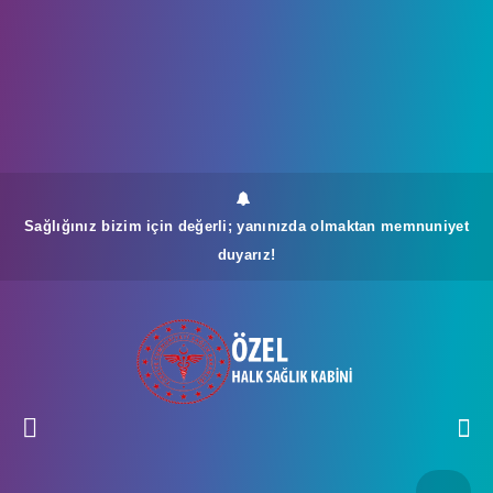
Sağlığınız bizim için değerli; yanınızda olmaktan memnuniyet
duyarız!