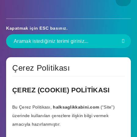
Kapatmak için
ESC
basınız.
Çerez Politikası
ÇEREZ (COOKIE) POLİTİKASI
Bu Çerez Politikası,
halksaglikkabini.com
(“Site”)
üzerinde kullanılan çerezlere ilişkin bilgi vermek
amacıyla hazırlanmıştır.