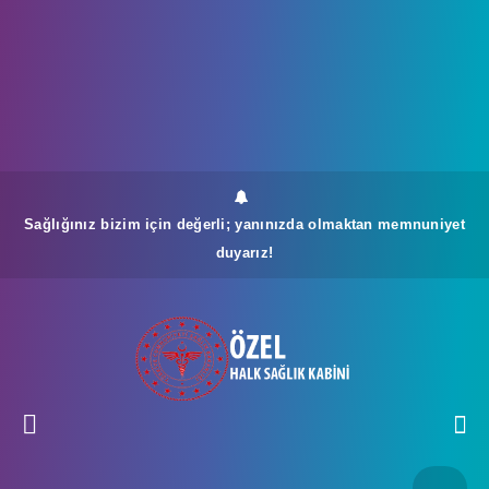
Sağlığınız bizim için değerli; yanınızda olmaktan memnuniyet
duyarız!