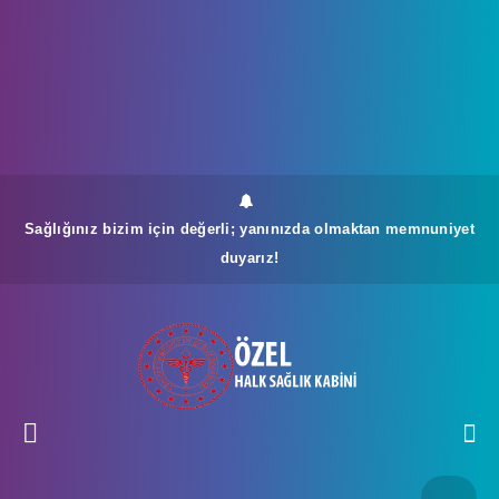
Sağlığınız bizim için değerli; yanınızda olmaktan memnuniyet
duyarız!