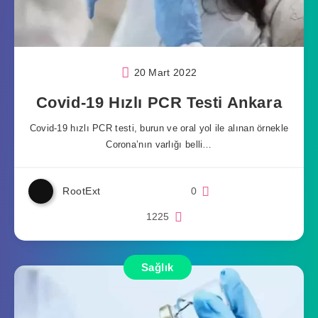
20 Mart 2022
Covid-19 Hızlı PCR Testi Ankara
Covid-19 hızlı PCR testi, burun ve oral yol ile alınan örnekle
Corona’nın varlığı belli…
RootExt
0
1225
Sağlık