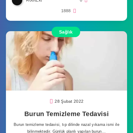
RootExt
0
1888
Sağlık
28 Şubat 2022
Burun Temizleme Tedavisi
Burun temizleme tedavisi, tıp dilinde nazal yıkama ismi ile
bilinmektedir. Günlük planlı yapılan burun…