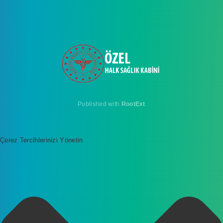
Published with
RootExt
Çerez Tercihlerinizi Yönetin