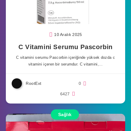
10 Aralık 2025
C Vitamini Serumu Pascorbin
C vitamini serumu Pascorbin içeriğinde yüksek dozda c
vitamini içeren bir serumdur. C vitamini,…
RootExt
0
6427
Sağlık