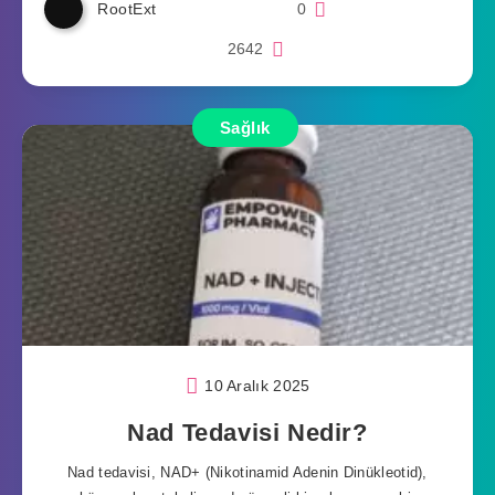
RootExt
0
2642
Sağlık
10 Aralık 2025
Nad Tedavisi Nedir?
Nad tedavisi, NAD+ (Nikotinamid Adenin Dinükleotid),