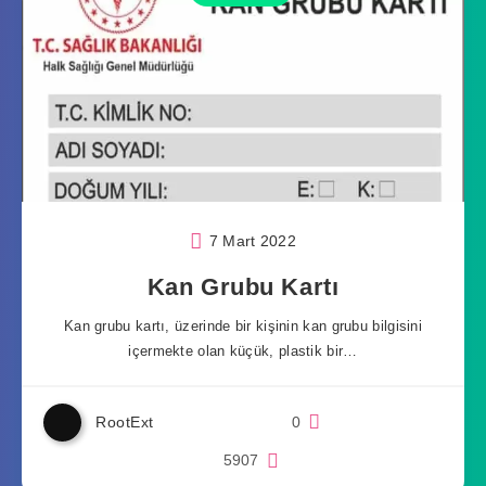
7 Mart 2022
Kan Grubu Kartı
Kan grubu kartı, üzerinde bir kişinin kan grubu bilgisini
içermekte olan küçük, plastik bir…
RootExt
0
5907