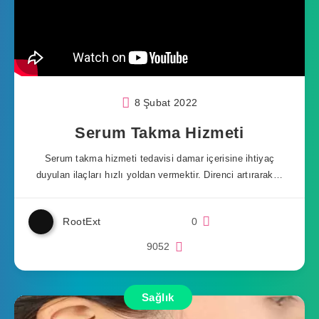
8 Şubat 2022
Serum Takma Hizmeti
Serum takma hizmeti tedavisi damar içerisine ihtiyaç
duyulan ilaçları hızlı yoldan vermektir. Direnci artırarak…
RootExt
0
9052
Sağlık