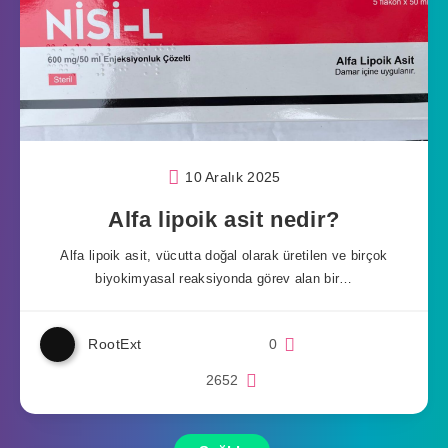
10 Aralık 2025
Alfa lipoik asit nedir?
Alfa lipoik asit, vücutta doğal olarak üretilen ve birçok
biyokimyasal reaksiyonda görev alan bir…
RootExt
0
2652