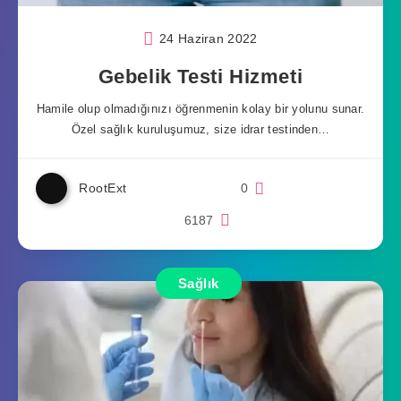
24 Haziran 2022
Gebelik Testi Hizmeti
Hamile olup olmadığınızı öğrenmenin kolay bir yolunu sunar.
Özel sağlık kuruluşumuz, size idrar testinden…
RootExt
0
6187
Sağlık