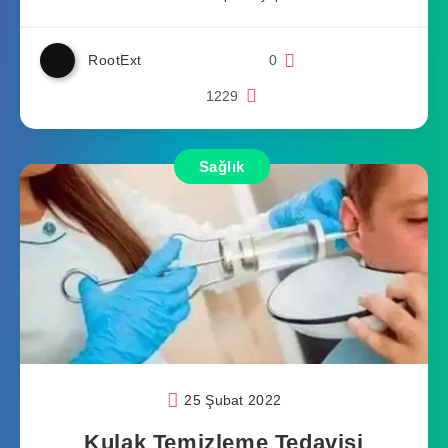
RootExt
0
1229
Sağlık
25 Şubat 2022
Kulak Temizleme Tedavisi