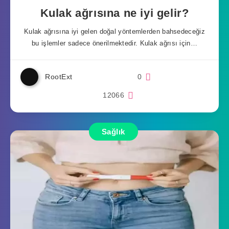
Kulak ağrısına ne iyi gelir?
Kulak ağrısına iyi gelen doğal yöntemlerden bahsedeceğiz
bu işlemler sadece önerilmektedir. Kulak ağrısı için…
RootExt
0
12066
Sağlık