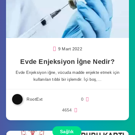
9 Mart 2022
Evde Enjeksiyon İğne Nedir?
Evde Enjeksiyon iğne, vücuda madde enjekte etmek için
kullanılan tıbbi bir işlemdir. İçi boş,…
RootExt
0
4654
Sağlık