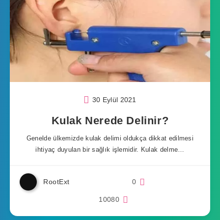
30 Eylül 2021
Kulak Nerede Delinir?
Genelde ülkemizde kulak delimi oldukça dikkat edilmesi
ihtiyaç duyulan bir sağlık işlemidir. Kulak delme…
RootExt
0
10080