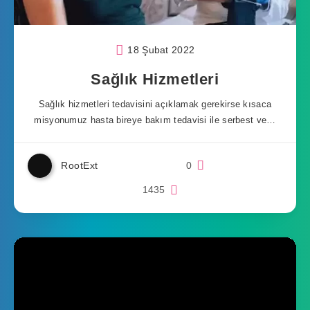
18 Şubat 2022
Sağlık Hizmetleri
Sağlık hizmetleri tedavisini açıklamak gerekirse kısaca
misyonumuz hasta bireye bakım tedavisi ile serbest ve…
RootExt
0
1435