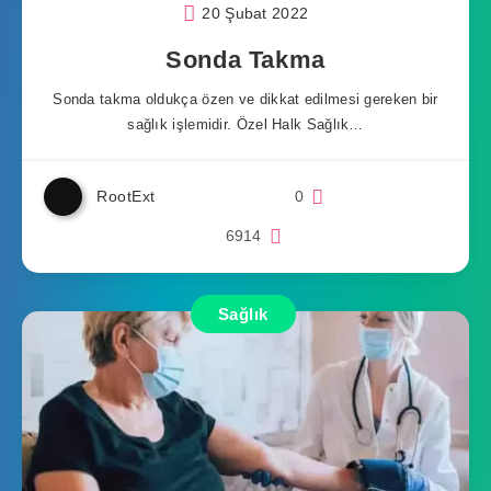
20 Şubat 2022
Sonda Takma
Sonda takma oldukça özen ve dikkat edilmesi gereken bir
sağlık işlemidir. Özel Halk Sağlık…
RootExt
0
6914
Sağlık