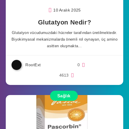
10 Aralık 2025
Glutatyon Nedir?
Glutatyon vücudumuzdaki hücreler tarafından üretilmektedir.
Biyokimyasal mekanizmalarda önemli rol oynayan, üç amino
asitten oluşmakta…
RootExt
0
4613
Sağlık