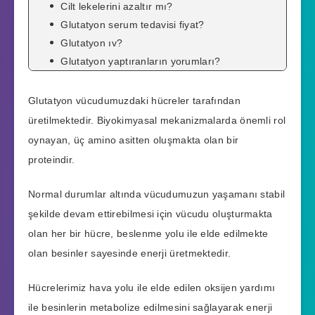
Cilt lekelerini azaltır mı?
Glutatyon serum tedavisi fiyat?
Glutatyon ıv?
Glutatyon yaptıranların yorumları?
Glutatyon vücudumuzdaki hücreler tarafından
üretilmektedir. Biyokimyasal mekanizmalarda önemli rol
oynayan, üç amino asitten oluşmakta olan bir
proteindir.
Normal durumlar altında vücudumuzun yaşamanı stabil
şekilde devam ettirebilmesi için vücudu oluşturmakta
olan her bir hücre, beslenme yolu ile elde edilmekte
olan besinler sayesinde enerji üretmektedir.
Hücrelerimiz hava yolu ile elde edilen oksijen yardımı
ile besinlerin metabolize edilmesini sağlayarak enerji