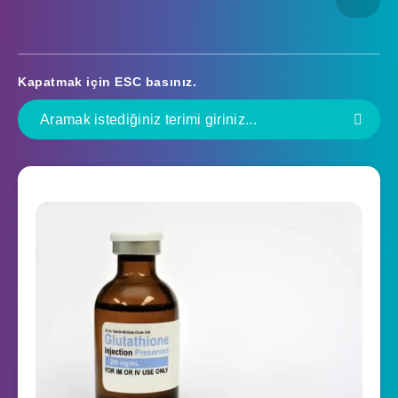
Kapatmak için
ESC
basınız.