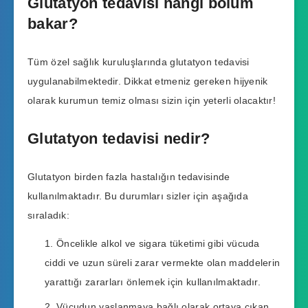
Glutatyon tedavisi hangi bölüm
bakar?
Tüm özel sağlık kuruluşlarında glutatyon tedavisi
uygulanabilmektedir. Dikkat etmeniz gereken hijyenik
olarak kurumun temiz olması sizin için yeterli olacaktır!
Glutatyon tedavisi nedir?
Glutatyon birden fazla hastalığın tedavisinde
kullanılmaktadır. Bu durumları sizler için aşağıda
sıraladık:
Öncelikle alkol ve sigara tüketimi gibi vücuda
ciddi ve uzun süreli zarar vermekte olan maddelerin
yarattığı zararları önlemek için kullanılmaktadır.
Vücudun yaşlanmaya bağlı olarak ortaya çıkan