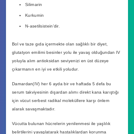
Silimarin
Kurkumin
N-asetilsistein’dir.
Bol ve taze gıda içermekte olan sağlıklı bir diyet,
glutatyon emilimi besinler yolu ile yavaş olduğundan IV
yoluyla alım antioksidan seviyenizi en üst düzeye
çıkarmanın en iyi ve etkili yoludur.
Damardan(IV) her 6 ayda bir ve haftada 5 defa bu
serum takviyesinin dışardan alımı direkt kana karıştığı
için vücut serbest radikal moleküllere karşı önlem
alarak savaşmaktadır.
Vücutta bulunan hücrelerin yenilenmesi ile yaşlılık
belirtilerini yavaşlatarak hastalıklardan korunma