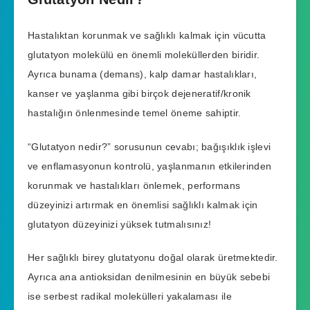
Hastalıktan korunmak ve sağlıklı kalmak için vücutta
glutatyon molekülü en önemli moleküllerden biridir.
Ayrıca bunama (demans), kalp damar hastalıkları,
kanser ve yaşlanma gibi birçok dejeneratif/kronik
hastalığın önlenmesinde temel öneme sahiptir.
“Glutatyon nedir?” sorusunun cevabı; bağışıklık işlevi
ve enflamasyonun kontrolü, yaşlanmanın etkilerinden
korunmak ve hastalıkları önlemek, performans
düzeyinizi artırmak en önemlisi sağlıklı kalmak için
glutatyon düzeyinizi yüksek tutmalısınız!
Her sağlıklı birey glutatyonu doğal olarak üretmektedir.
Ayrıca ana antioksidan denilmesinin en büyük sebebi
ise serbest radikal molekülleri yakalaması ile