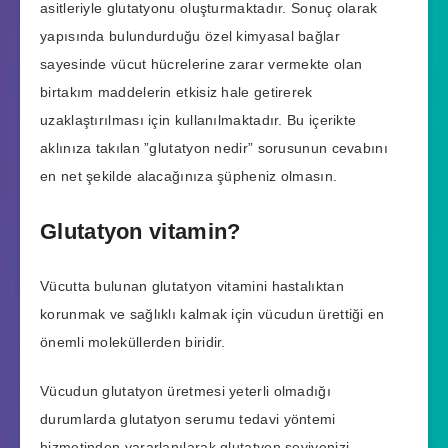
asitleriyle glutatyonu oluşturmaktadır. Sonuç olarak
yapısında bulundurduğu özel kimyasal bağlar
sayesinde vücut hücrelerine zarar vermekte olan
birtakım maddelerin etkisiz hale getirerek
uzaklaştırılması için kullanılmaktadır. Bu içerikte
aklınıza takılan ”glutatyon nedir” sorusunun cevabını
en net şekilde alacağınıza şüpheniz olmasın.
Glutatyon vitamin?
Vücutta bulunan glutatyon vitamini hastalıktan
korunmak ve sağlıklı kalmak için vücudun ürettiği en
önemli moleküllerden biridir.
Vücudun glutatyon üretmesi yeterli olmadığı
durumlarda glutatyon serumu tedavi yöntemi
hizmetinden yararlanılarak glutatyon seviyenizi