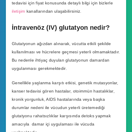
tedavisi için fiyat konusunda detaylı bilgi için bizlerle
iletişim
kanallarından ulaşabilirsiniz.
İntravenöz (IV) glutatyon nedir?
Glutatyonun ağızdan alınarak, vücutta etkili şekilde
kullanılması ve hücrelere geçmesi yeterli olmamaktadır.
Bu nedenle ihtiyaç duyulan glutatyonun damardan
uygulanması gerekmektedir.
Genellikle yaşlanma karşıtı etkisi, genetik mutasyonlar,
kanser tedavisi gören hastalar, otoimmün hastalıklar,
kronik yorgunluk, AIDS hastalarında veya başka
durumlar nedeni ile vücudun yeterli üretemediği
glutatyonu rahatsızlıklar karşısında detoks yapmak
amacıyla damar içi uygulaması ile vücuda