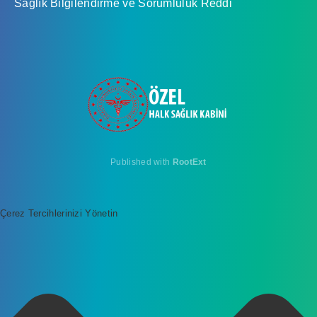
Sağlık Bilgilendirme ve Sorumluluk Reddi
Published with
RootExt
Çerez Tercihlerinizi Yönetin