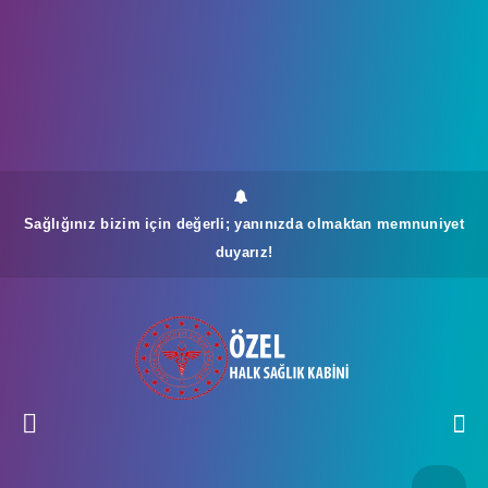
Sağlığınız bizim için değerli; yanınızda olmaktan memnuniyet
duyarız!