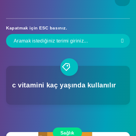
Kapatmak için
ESC
basınız.
c vitamini kaç yaşında kullanılır
Sağlık