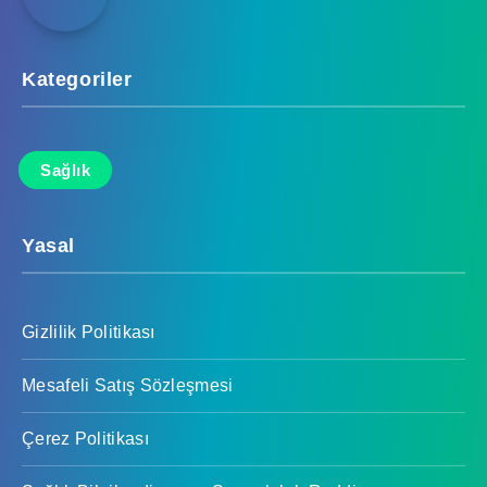
Kategoriler
Sağlık
Yasal
Gizlilik Politikası
Mesafeli Satış Sözleşmesi
Çerez Politikası