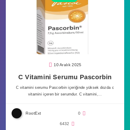
10 Aralık 2025
C Vitamini Serumu Pascorbin
C vitamini serumu Pascorbin içeriğinde yüksek dozda c
vitamini içeren bir serumdur. C vitamini,…
RootExt
0
6432