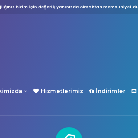
lığınız bizim için değerli; yanınızda olmaktan memnuniyet du
imizda
Hizmetlerimiz
İndirimler