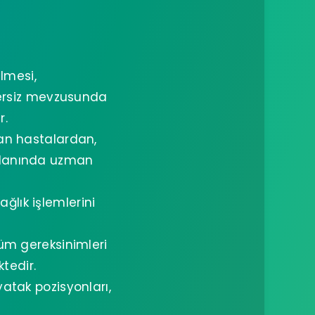
lmesi,
zersiz mevzusunda
r.
an hastalardan,
alanında uzman
ğlık işlemlerini
tüm gereksinimleri
tedir.
atak pozisyonları,