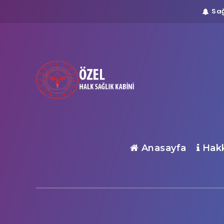
Sağ
Anasayfa
Hakk