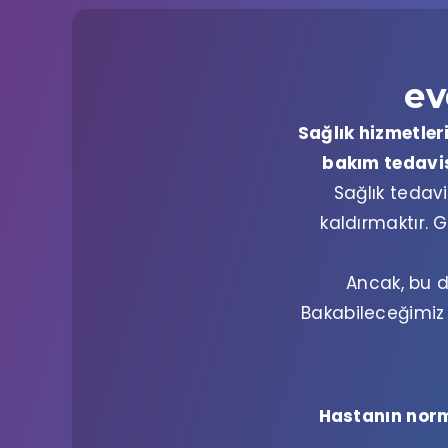
ev
Sağlık hizmetle
bakım tedavis
Sağlık tedav
kaldırmaktır. 
Ancak, bu 
Bakabileceğimiz 
Hastanın norm