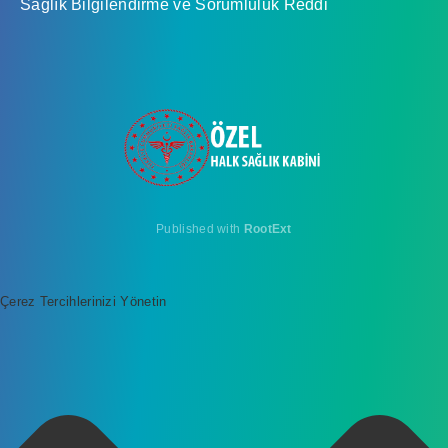
Sağlık Bilgilendirme ve Sorumluluk Reddi
Published with
RootExt
Çerez Tercihlerinizi Yönetin