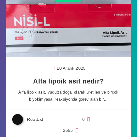
10 Aralık 2025
Alfa lipoik asit nedir?
Alfa lipoik asit, vücutta doğal olarak üretilen ve birçok
biyokimyasal reaksiyonda görev alan bir…
RootExt
0
2655