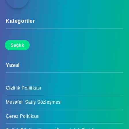
Kategoriler
Sağlık
Yasal
Gizlilik Politikası
Mesafeli Satış Sözleşmesi
Çerez Politikası