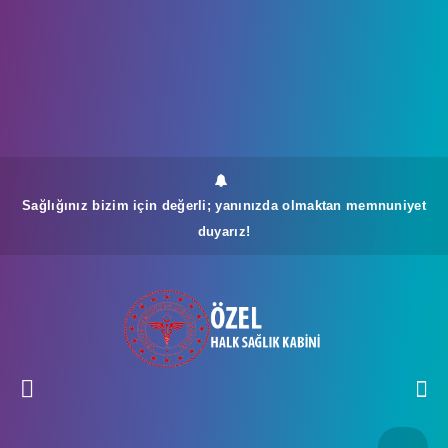
Sağlığınız bizim için değerli; yanınızda olmaktan memnuniyet
duyarız!