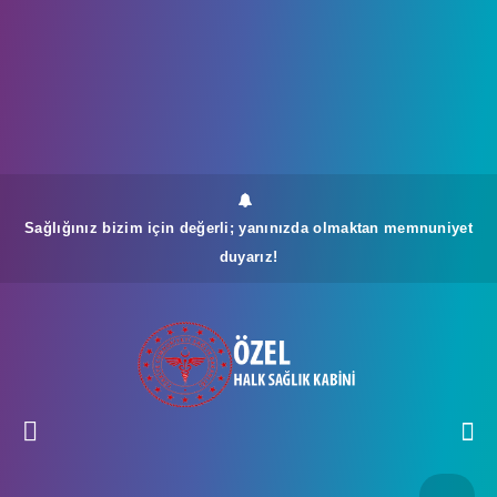
Sağlığınız bizim için değerli; yanınızda olmaktan memnuniyet
duyarız!