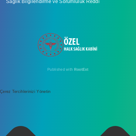
Sağlık Bilgilendirme ve Sorumluluk Reddi
Published with
RootExt
Çerez Tercihlerinizi Yönetin