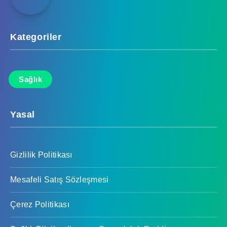
Kategoriler
Sağlık
Yasal
Gizlilik Politikası
Mesafeli Satış Sözleşmesi
Çerez Politikası