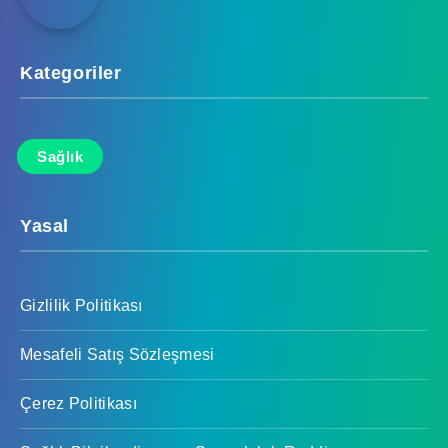
Kategoriler
Sağlık
Yasal
Gizlilik Politikası
Mesafeli Satış Sözleşmesi
Çerez Politikası