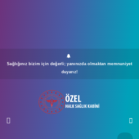
Sağlığınız bizim için değerli; yanınızda olmaktan memnuniyet
duyarız!