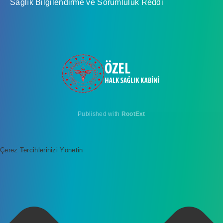
Sağlık Bilgilendirme ve Sorumluluk Reddi
Published with
RootExt
Çerez Tercihlerinizi Yönetin