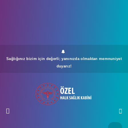
Sağlığınız bizim için değerli; yanınızda olmaktan memnuniyet
duyarız!