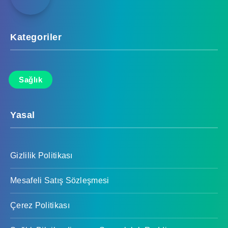
Kategoriler
Sağlık
Yasal
Gizlilik Politikası
Mesafeli Satış Sözleşmesi
Çerez Politikası