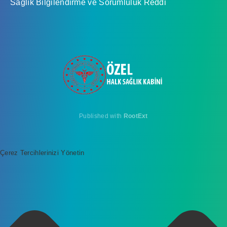
Sağlık Bilgilendirme ve Sorumluluk Reddi
Published with
RootExt
Çerez Tercihlerinizi Yönetin