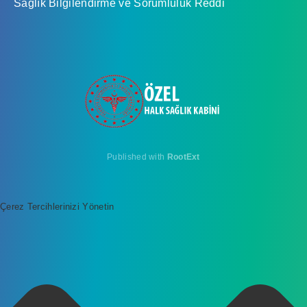
Sağlık Bilgilendirme ve Sorumluluk Reddi
Published with
RootExt
Çerez Tercihlerinizi Yönetin