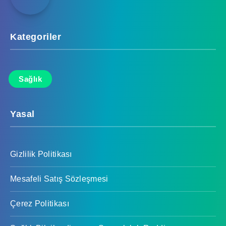
Kategoriler
Sağlık
Yasal
Gizlilik Politikası
Mesafeli Satış Sözleşmesi
Çerez Politikası