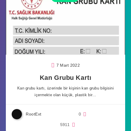
7 Mart 2022
Kan Grubu Kartı
Kan grubu kartı, üzerinde bir kişinin kan grubu bilgisini
içermekte olan küçük, plastik bir…
RootExt
0
5911