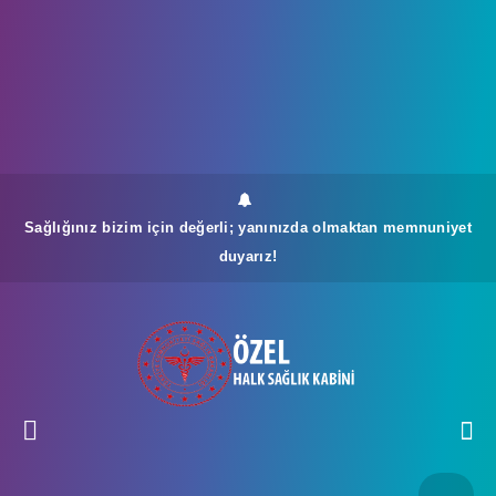
Sağlığınız bizim için değerli; yanınızda olmaktan memnuniyet
duyarız!