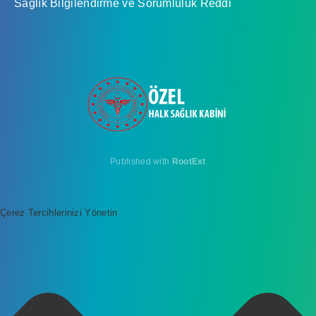
Sağlık Bilgilendirme ve Sorumluluk Reddi
Published with
RootExt
Çerez Tercihlerinizi Yönetin