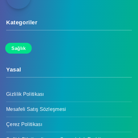
Kategoriler
Sağlık
Yasal
Gizlilik Politikası
Mesafeli Satış Sözleşmesi
Çerez Politikası