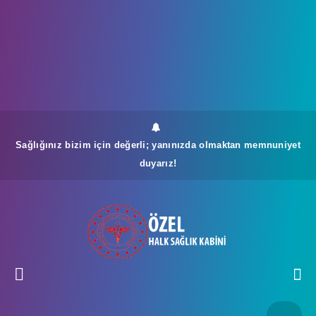
Sağlığınız bizim için değerli; yanınızda olmaktan memnuniyet
duyarız!