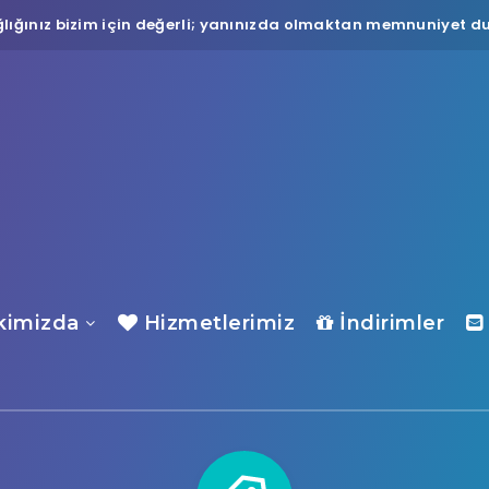
lığınız bizim için değerli; yanınızda olmaktan memnuniyet du
imizda
Hizmetlerimiz
İndirimler