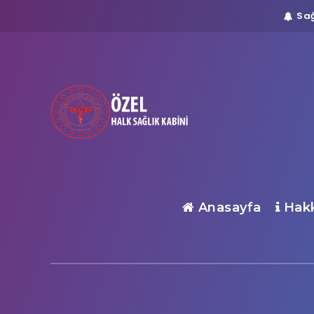
Sağ
Anasayfa
Hakk