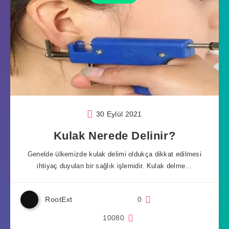
30 Eylül 2021
Kulak Nerede Delinir?
Genelde ülkemizde kulak delimi oldukça dikkat edilmesi
ihtiyaç duyulan bir sağlık işlemidir. Kulak delme…
RootExt
0
10080