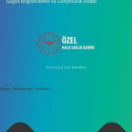
Sağlık Bilgilendirme ve Sorumluluk Reddi
Published with
RootExt
Çerez Tercihlerinizi Yönetin