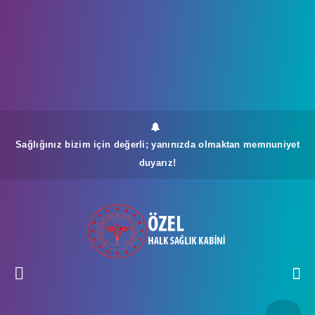
Sağlığınız bizim için değerli; yanınızda olmaktan memnuniyet
duyarız!