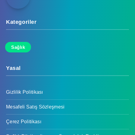
Kategoriler
Sağlık
Yasal
Gizlilik Politikası
Mesafeli Satış Sözleşmesi
Çerez Politikası