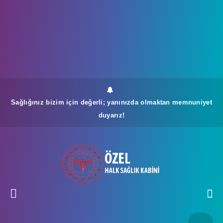
Sağlığınız bizim için değerli; yanınızda olmaktan memnuniyet
duyarız!