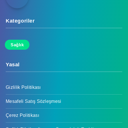
Kategoriler
Sağlık
Yasal
Gizlilik Politikası
Mesafeli Satış Sözleşmesi
Çerez Politikası