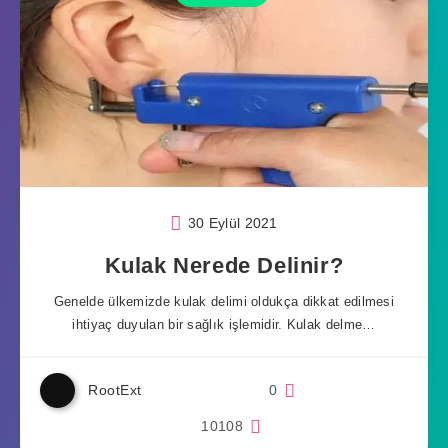
30 Eylül 2021
Kulak Nerede Delinir?
Genelde ülkemizde kulak delimi oldukça dikkat edilmesi
ihtiyaç duyulan bir sağlık işlemidir. Kulak delme…
RootExt
0
10108