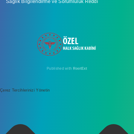
Sağlık Bilgilendirme ve Sorumluluk Reddi
Published with
RootExt
Çerez Tercihlerinizi Yönetin