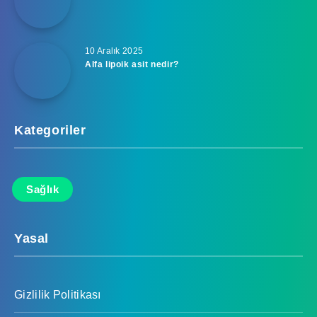
10 Aralık 2025
Alfa lipoik asit nedir?
Kategoriler
Sağlık
Yasal
Gizlilik Politikası