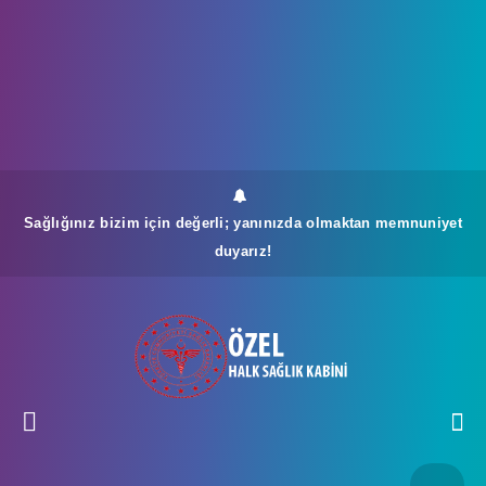
Sağlığınız bizim için değerli; yanınızda olmaktan memnuniyet
duyarız!