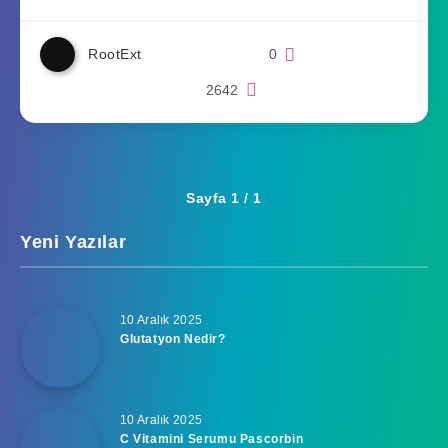
RootExt
0
2642
Sayfa 1 / 1
Yeni Yazılar
10 Aralık 2025
Glutatyon Nedir?
10 Aralık 2025
C Vitamini Serumu Pascorbin