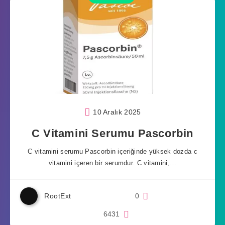
10 Aralık 2025
C Vitamini Serumu Pascorbin
C vitamini serumu Pascorbin içeriğinde yüksek dozda c
vitamini içeren bir serumdur. C vitamini,…
RootExt
0
6431