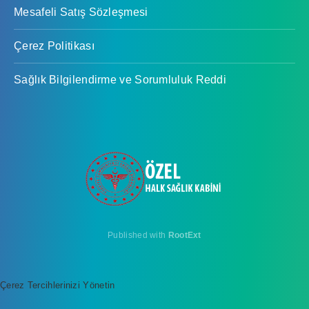
Mesafeli Satış Sözleşmesi
Çerez Politikası
Sağlık Bilgilendirme ve Sorumluluk Reddi
Published with
RootExt
Çerez Tercihlerinizi Yönetin