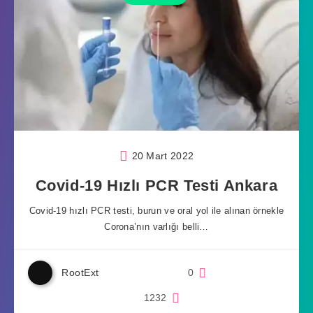
20 Mart 2022
Covid-19 Hızlı PCR Testi Ankara
Covid-19 hızlı PCR testi, burun ve oral yol ile alınan örnekle
Corona’nın varlığı belli…
RootExt
0
1232