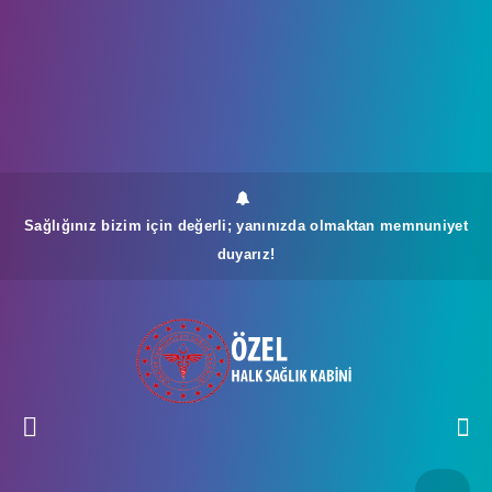
Sağlığınız bizim için değerli; yanınızda olmaktan memnuniyet
duyarız!