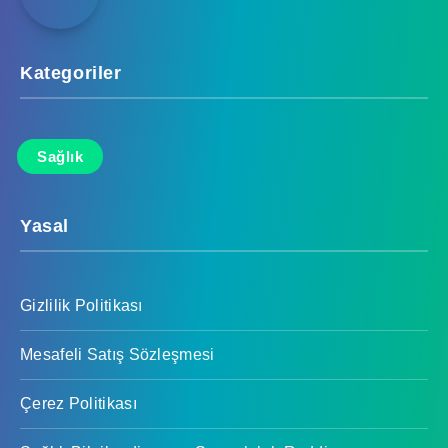
Kategoriler
Sağlık
Yasal
Gizlilik Politikası
Mesafeli Satış Sözleşmesi
Çerez Politikası