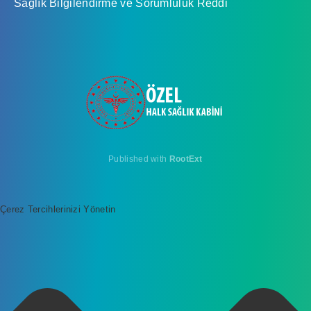
Sağlık Bilgilendirme ve Sorumluluk Reddi
Published with
RootExt
Çerez Tercihlerinizi Yönetin