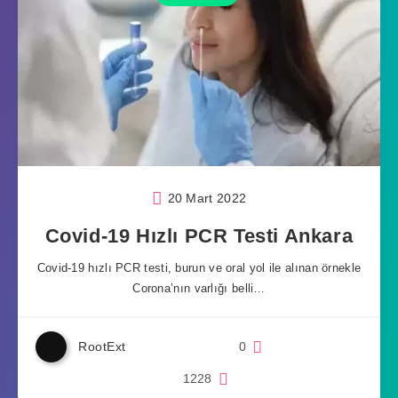
20 Mart 2022
Covid-19 Hızlı PCR Testi Ankara
Covid-19 hızlı PCR testi, burun ve oral yol ile alınan örnekle
Corona’nın varlığı belli…
RootExt
0
1228