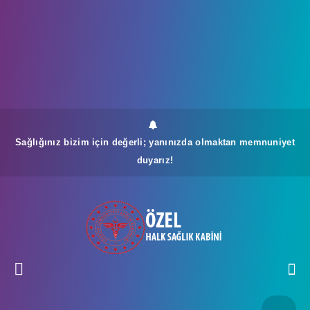
Sağlığınız bizim için değerli; yanınızda olmaktan memnuniyet
duyarız!