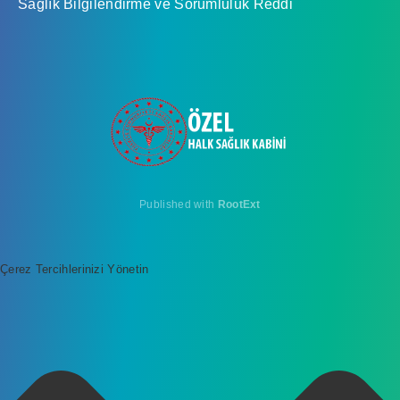
Sağlık Bilgilendirme ve Sorumluluk Reddi
Published with
RootExt
Çerez Tercihlerinizi Yönetin