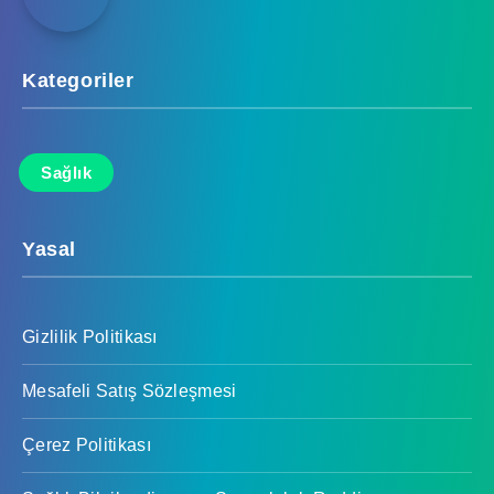
Kategoriler
Sağlık
Yasal
Gizlilik Politikası
Mesafeli Satış Sözleşmesi
Çerez Politikası