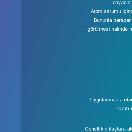
dayanır.
Atom serumu içind
Bununla beraber 
görülmesi halinde h
Uygulanmakta olan 
tarafı
Genellikle ilaçlara 