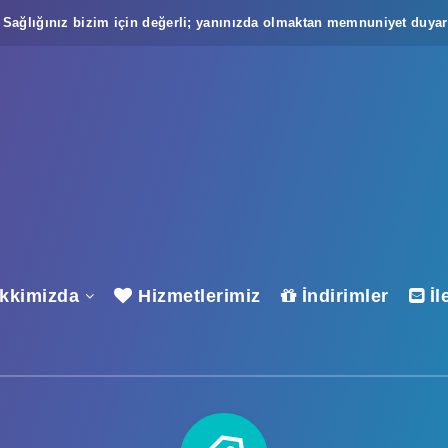
Sağlığınız bizim için değerli; yanınızda olmaktan memnuniyet duyar
kkimizda
Hizmetlerimiz
İndirimler
İl