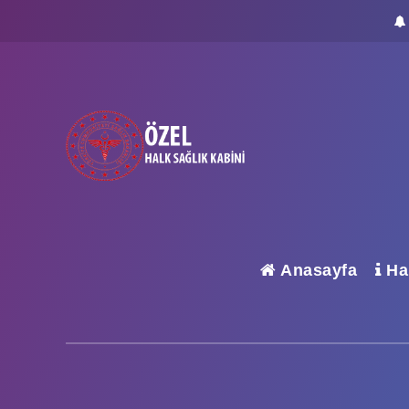
Anasayfa
Ha