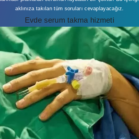
aklınıza takılan tüm soruları cevaplayacağız.
Evde serum takma hizmeti