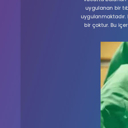
uygulanan bir tı
uygulanmaktadır.
bir çoktur. Bu içe