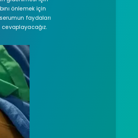
bını önlemek için
serumun faydaları
arı cevaplayacağız.