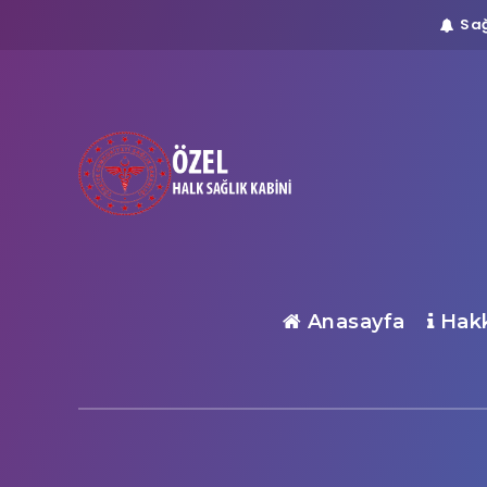
Sağ
Anasayfa
Hakk