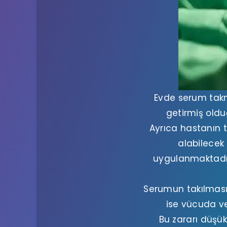
Evde serum takm
getirmiş oldu
Ayrıca hastanın 
alabilecek
uygulanmaktadır
Serumun takılması 
ise vücuda ve
Bu zararı düşük