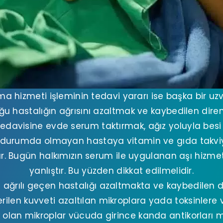
a hizmeti işleminin tedavi yararı ise başka bir u
ğu hastalığın ağrısını azaltmak ve kaybedilen direnc
tedavisine evde serum taktırmak, ağız yoluyla be
 durumda olmayan hastaya vitamin ve gıda takviy
. Bugün halkımızın serum ile uygulanan aşı hizmet
yanlıştır. Bu yüzden dikkat edilmelidir.
ağrılı geçen hastalığı azaltmakta ve kaybedilen dir
rilen kuvveti azaltılan mikroplara yada toksinlere ve
 olan mikroplar vücuda girince kanda antikorları 