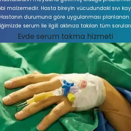
bbi malzemedir. Hasta bireyin vücudundaki sıvı kay
 Hastanın durumuna göre uygulanması planlanan 
riğimizde serum ile ilgili aklınıza takılan tüm sorul
Evde serum takma hizmeti