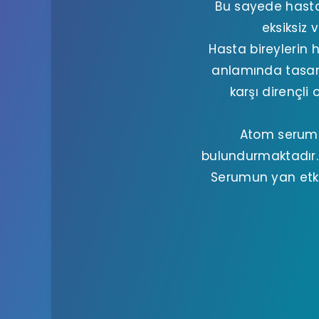
Bu sayede hasta
eksiksiz 
Hasta bireylerin 
anlamında tasarr
karşı dirençli
Atom serumu 
bulundurmaktadır. 
Serumun yan etki