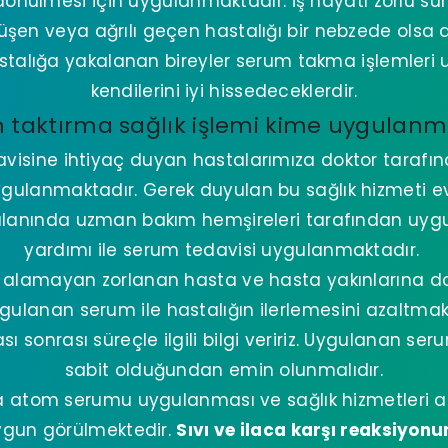
 dönülmesi için uygulanmaktadır. İş hayatı zorlu sü
üşen veya ağrılı geçen hastalığı bir nebzede olsa
astalığa yakalanan bireyler serum takma işlemleri 
kendilerini iyi hissedeceklerdir.
 taktırma sağlık işlemi kime uygulanma
davisine ihtiyaç duyan hastalarımıza doktor tarafı
ygulanmaktadır. Gerek duyulan bu sağlık hizmeti 
alanında uzman bakım hemşireleri tarafından uyg
yardımı ile serum tedavisi uygulanmaktadır.
in alamayan zorlanan hasta ve hasta yakınlarına 
gulanan serum ile hastalığın ilerlemesini azaltmakt
sonrası süreçle ilgili bilgi veririz. Uygulanan seru
sabit olduğundan emin olunmalıdır.
atom serumu uygulanması ve sağlık hizmetleri a
ygun görülmektedir.
Sıvı ve ilaca karşı reaksiyon