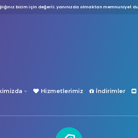
lığınız bizim için değerli; yanınızda olmaktan memnuniyet du
imizda
Hizmetlerimiz
İndirimler