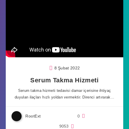
8 Şubat 2022
Serum Takma Hizmeti
Serum takma hizmeti tedavisi damar içerisine ihtiyaç
duyulan ilaçları hızlı yoldan vermektir. Direnci artırarak…
RootExt
0
9053