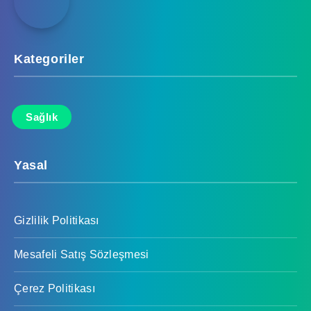
Kategoriler
Sağlık
Yasal
Gizlilik Politikası
Mesafeli Satış Sözleşmesi
Çerez Politikası