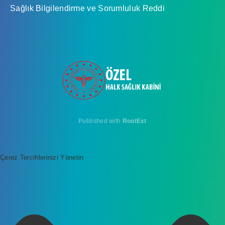
Sağlık Bilgilendirme ve Sorumluluk Reddi
Published with
RootExt
Çerez Tercihlerinizi Yönetin