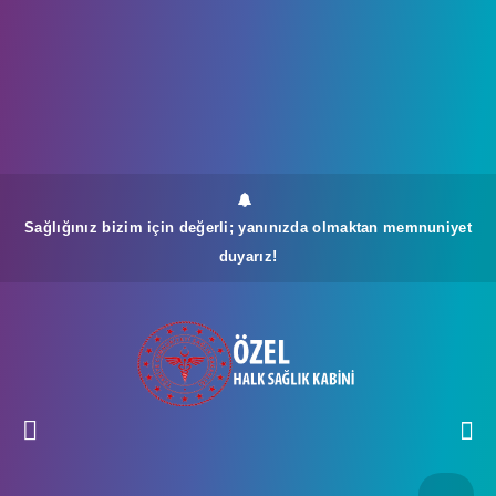
Sağlığınız bizim için değerli; yanınızda olmaktan memnuniyet
duyarız!