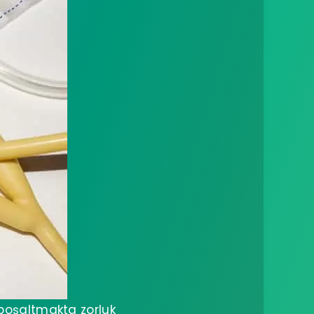
 boşaltmakta zorluk