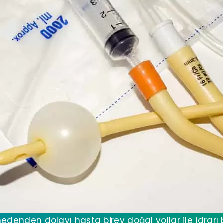
 nedenden dolayı hasta birey doğal yollar ile idrarı