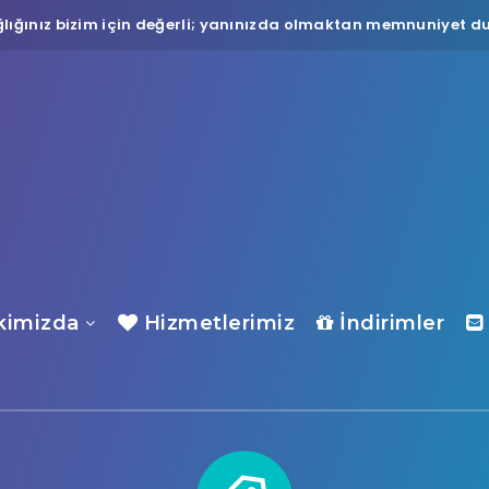
lığınız bizim için değerli; yanınızda olmaktan memnuniyet du
imizda
Hizmetlerimiz
İndirimler