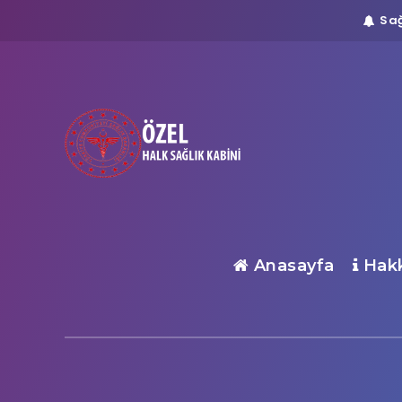
Sağ
Anasayfa
Hakk