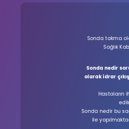
Sonda takma oldu
Sağlık Kab
Sonda nedir sor
olarak idrar çık
Hastaların i
edi
Sonda nedir bu sağ
ile yapılmakta