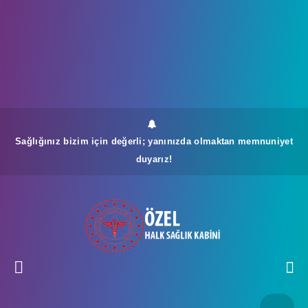
Sağlığınız bizim için değerli; yanınızda olmaktan memnuniyet
duyarız!