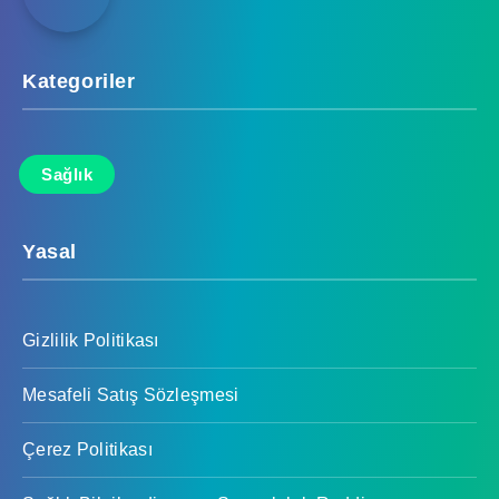
Kategoriler
Sağlık
Yasal
Gizlilik Politikası
Mesafeli Satış Sözleşmesi
Çerez Politikası