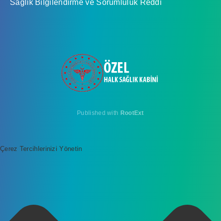
Sağlık Bilgilendirme ve Sorumluluk Reddi
Published with
RootExt
Çerez Tercihlerinizi Yönetin