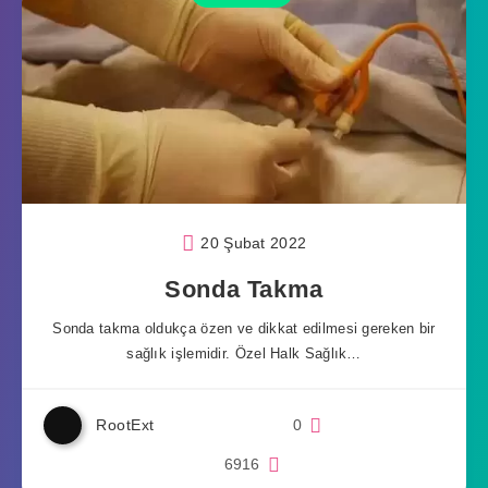
20 Şubat 2022
Sonda Takma
Sonda takma oldukça özen ve dikkat edilmesi gereken bir
sağlık işlemidir. Özel Halk Sağlık…
RootExt
0
6916