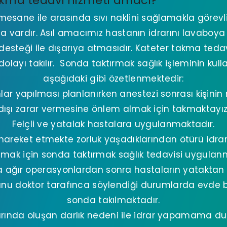
kma tedavi hizmeti amacı?
sane ile arasında sıvı naklini sağlamakla görevl
a vardır. Asıl amacımız hastanın idrarını lavabo
steği ile dışarıya atmasıdır. Kateter takma tedavi
olayı takılır. Sonda taktırmak sağlık işleminin kull
aşağıdaki gibi özetlenmektedir:
lar yapılması planlanırken anestezi sonrası kişini
dışı zarar vermesine önlem almak için takmaktayız
Felçli ve yatalak hastalara uygulanmaktadır.
hareket etmekte zorluk yaşadıklarından ötürü idrar
amak için sonda taktırmak sağlık tedavisi uygulanm
ağır operasyonlardan sonra hastaların yataktan
unu doktor tarafınca söylendiği durumlarda evde b
sonda takılmaktadır.
larında oluşan darlık nedeni ile idrar yapamama d