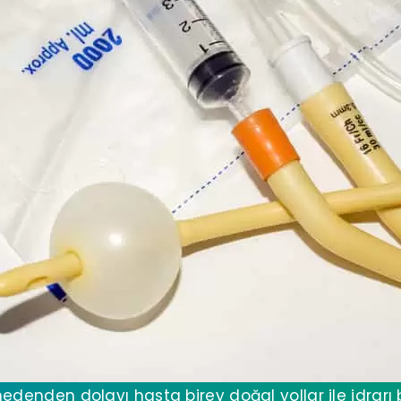
 nedenden dolayı hasta birey doğal yollar ile idrarı