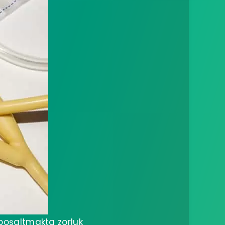
 boşaltmakta zorluk