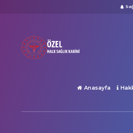
Sağ
Anasayfa
Hakk