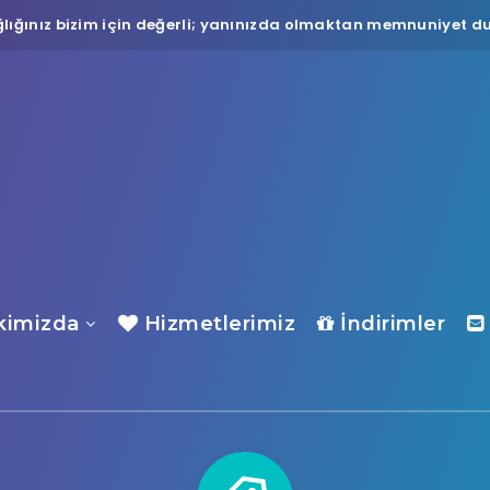
lığınız bizim için değerli; yanınızda olmaktan memnuniyet du
imizda
Hizmetlerimiz
İndirimler