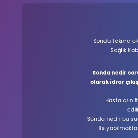
Sonda takma oldu
Sağlık Kab
Sonda nedir sor
olarak idrar çık
Hastaların i
edi
Sonda nedir bu sağ
ile yapılmakta