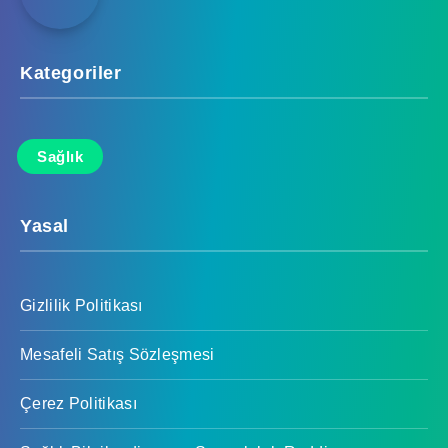
Kategoriler
Sağlık
Yasal
Gizlilik Politikası
Mesafeli Satış Sözleşmesi
Çerez Politikası