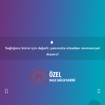
Sağlığınız bizim için değerli; yanınızda olmaktan memnuniyet
duyarız!