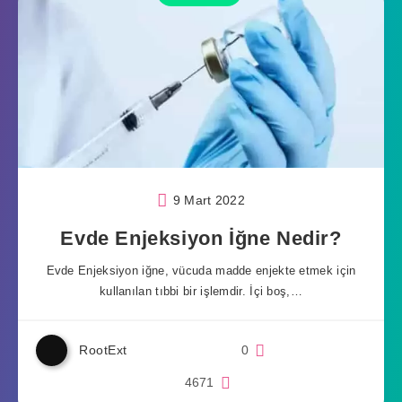
9 Mart 2022
Evde Enjeksiyon İğne Nedir?
Evde Enjeksiyon iğne, vücuda madde enjekte etmek için
kullanılan tıbbi bir işlemdir. İçi boş,…
RootExt
0
4671