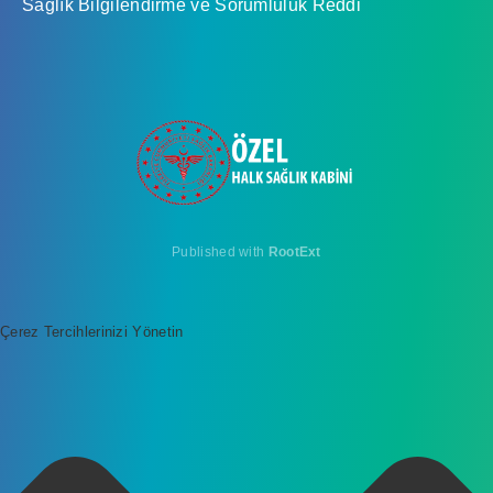
Sağlık Bilgilendirme ve Sorumluluk Reddi
Published with
RootExt
Çerez Tercihlerinizi Yönetin