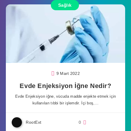
Sağlık
9 Mart 2022
Evde Enjeksiyon İğne Nedir?
Evde Enjeksiyon iğne, vücuda madde enjekte etmek için
kullanılan tıbbi bir işlemdir. İçi boş,…
RootExt
0