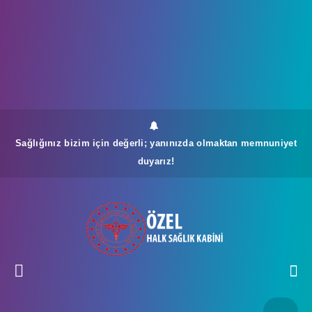
Sağlığınız bizim için değerli; yanınızda olmaktan memnuniyet
duyarız!