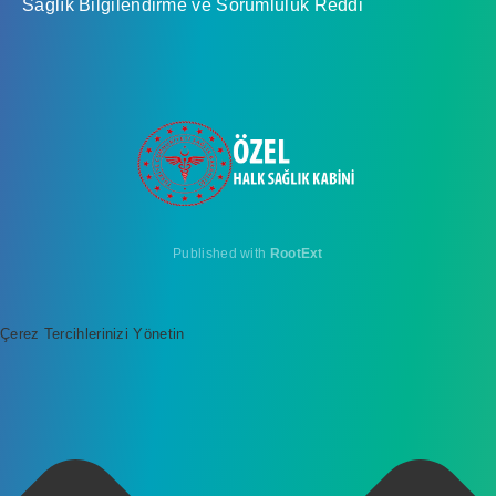
Sağlık Bilgilendirme ve Sorumluluk Reddi
Published with
RootExt
Çerez Tercihlerinizi Yönetin