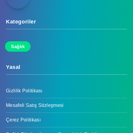
Kategoriler
Sağlık
Yasal
Gizlilik Politikası
Mesafeli Satış Sözleşmesi
Çerez Politikası