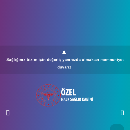
Sağlığınız bizim için değerli; yanınızda olmaktan memnuniyet
duyarız!