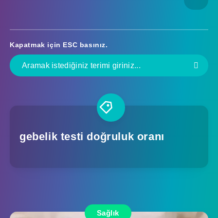
Kapatmak için
ESC
basınız.
gebelik testi doğruluk oranı
Sağlık