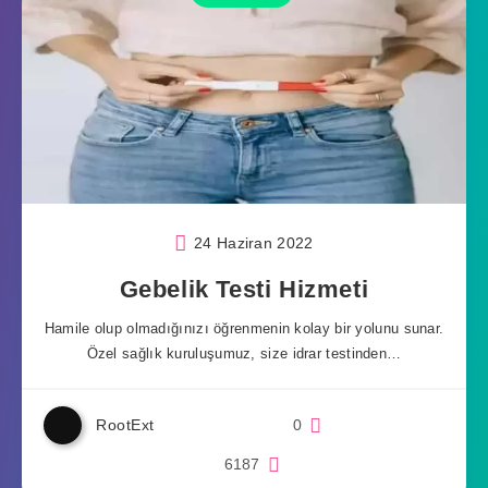
24 Haziran 2022
Gebelik Testi Hizmeti
Hamile olup olmadığınızı öğrenmenin kolay bir yolunu sunar.
Özel sağlık kuruluşumuz, size idrar testinden…
RootExt
0
6187