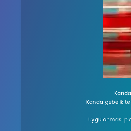
Kanda 
Kanda gebelik tes
Uygulanması pla