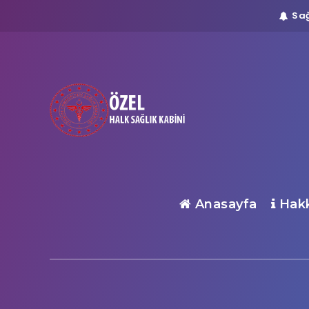
Sağ
Anasayfa
Hakk