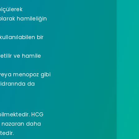
lçülerek
olarak hamileliğin
ullanılabilen bir
tilir ve hamile
 veya menopoz gibi
 idrarında da
ilmektedir. HCG
ine nazaran daha
tedir.