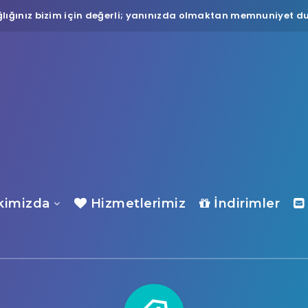
lığınız bizim için değerli; yanınızda olmaktan memnuniyet du
imizda
Hizmetlerimiz
İndirimler