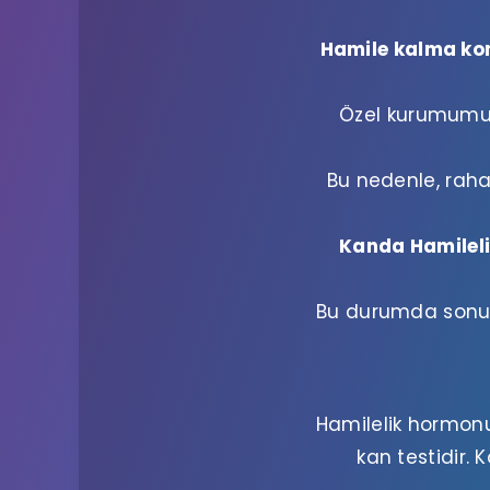
Hamile kalma kon
Özel kurumumuz 
Bu nedenle, raha
Kanda Hamileli
Bu durumda sonuçl
Hamilelik hormonun
kan testidir.