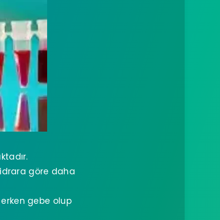
ktadır.
a idrara göre daha
 erken gebe olup