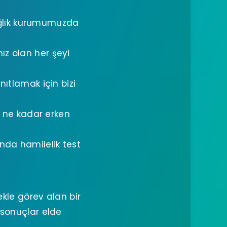
ağlık kurumumuzda
ız olan her şeyi
ıtlamak için bizi
z, ne kadar erken
nda hamilelik test
ekle görev alan bir
 sonuçlar elde